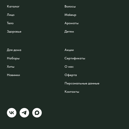
Каталог
Волосы
Лицо
Makeup
Тело
Ароматы
Здоровье
Детям
Для дома
Акции
Наборы
Сертификаты
Хиты
О нас
Новинки
Оферта
Персональные данные
Контакты