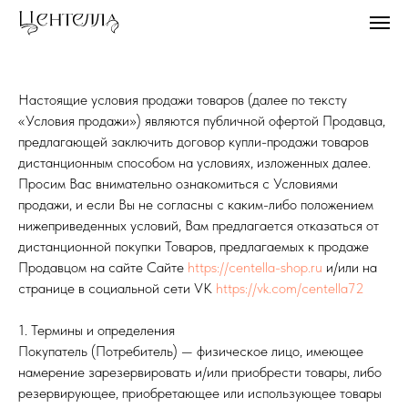
Настоящие условия продажи товаров (далее по тексту
«Условия продажи») являются публичной офертой Продавца,
предлагающей заключить договор купли-продажи товаров
дистанционным способом на условиях, изложенных далее.
Просим Вас внимательно ознакомиться с Условиями
продажи, и если Вы не согласны с каким-либо положением
нижеприведенных условий, Вам предлагается отказаться от
дистанционной покупки Товаров, предлагаемых к продаже
Продавцом на сайте Сайте
https://centella-shop.ru
и/или на
странице в социальной сети VK
https://vk.com/centella72
1. Термины и определения
Покупатель (Потребитель) — физическое лицо, имеющее
намерение зарезервировать и/или приобрести товары, либо
резервирующее, приобретающее или использующее товары