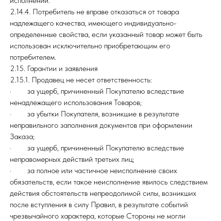
исполнении.
2.14.4. Потребитель не вправе отказаться от товара
надлежащего качества, имеющего индивидуально-
определенные свойства, если указанный товар может быть
использован исключительно приобретающим его
потребителем.
2.15. Гарантии и заявления
2.15.1. Продавец не несет ответственность:
· за ущерб, причиненный Покупателю вследствие
ненадлежащего использования Товаров;
· за убытки Покупателя, возникшие в результате
неправильного заполнения документов при оформлении
Заказа;
· за ущерб, причиненный Покупателю вследствие
неправомерных действий третьих лиц;
· за полное или частичное неисполнение своих
обязательств, если такое неисполнение явилось следствием
действия обстоятельств непреодолимой силы, возникших
после вступления в силу Правил, в результате событий
чрезвычайного характера, которые Стороны не могли