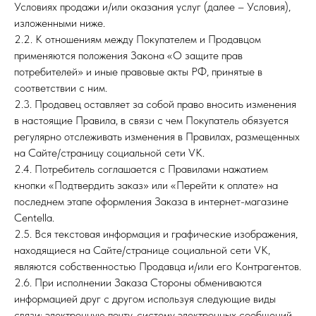
Условиях продажи и/или оказания услуг (далее – Условия),
изложенными ниже.
2.2. К отношениям между Покупателем и Продавцом
применяются положения Закона «О защите прав
потребителей» и иные правовые акты РФ, принятые в
соответствии с ним.
2.3. Продавец оставляет за собой право вносить изменения
в настоящие Правила, в связи с чем Покупатель обязуется
регулярно отслеживать изменения в Правилах, размещенных
на Сайте/страницу социальной сети VK.
2.4. Потребитель соглашается с Правилами нажатием
кнопки «Подтвердить заказ» или «Перейти к оплате» на
последнем этапе оформления Заказа в интернет-магазине
Centella.
2.5. Вся текстовая информация и графические изображения,
находящиеся на Сайте/странице социальной сети VK,
являются собственностью Продавца и/или его Контрагентов.
2.6. При исполнении Заказа Стороны обмениваются
информацией друг с другом используя следующие виды
связи: электронную почту, систему электронных сообщений