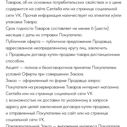
Товаров, об их основных потребительских свойствах и о цене
содержится на сайте Centella или на странице социальной
сети VK. Прочая информация наличествует на этикетке и/или
упаковке Товара.
Срок годности Товаров составляет не менее 6 (шести)
месяцев с даты их отправки Покупателю.
Публичная оферта — публичное предложение Продавца,
адресованное неопределенному кругу лиц, заключить
с Продавцом договор купли-продажи товара дистанционным
способом.
Акцепт — полное и безоговорочное принятие Покупателем
условий Оферты при совершении Заказа.
Заказ — оформленный по форме Продавца запрос
Покупателя на резервирование Товаров интернет-магазина
Centella или на странице социальной сети VK
с возможностью их доставки по указанному в запросе
адресу для целей заключения договора купли-продажи,
и отправленный Покупателем на сайт или на страницe
социальной сети VK.
Предварительный Заказ — выражение интереса Покупателя