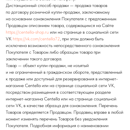
Дистанционный способ продажи — продажа товаров
по договору розничной купли-продажи, заключаемому
на основании ознакомления Покупателя с предложенным
Продавцом описанием товара, содержащимся на Сайте
https://centella-shop.ru
или на странице в социальной сети
VK
https://vk.com/centella72
, при этом должна быть
исключена возможность непосредственного ознакомления
Покупателя с Товаром либо образцом товара при
заключении такого договора.
Товар — объект купли-продажи, не изъятый
и не ограниченный в гражданском обороте, представленный
к продаже или доступный для резервирования в интернет-
магазине Centella или на странице социальной сети VK,
посредством размещения в соответствующем разделе
интернет-магазина Centella или на странице социальной
сети VK, в качестве образца для ознакомления. Перечень
Товаров определяется Продавцом. Продавец вправе в любой
момент изменять перечень Товаров без уведомления
Покупателя. Подробная информация о наименовании