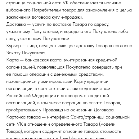
странице социальной сети VK обеспечивается наличие
выбранного Потребителем товара для ознакомления с целью
заключения договора купли-продажи.
Доставка — услуги по доставке Товара по адресу,
указанному Покупателем, и передача его Покупателю либо
лицу, указанному Покупателем.
Курьер — лицо, осуществляющее доставку Товаров согласно
Заказу Покупателя.
Карта — банковская карта, эмитированная кредитной
организацией, позволяющая Покупателю совершать при
ее помощи операции с денежными средствами,
находящимися у эмитировавшей Карту кредитной
организации, в соответствии с законодательством
Российской Федерации и договором с кредитной
организацией, в том числе операции по оплате Товаров,
приобретаемых у Продавца на основании Договора.
Карточка товара — интерфейс Сайта/страницы социальной
сети VK в отношении определенного Товара (модели
Товара), который содержит описание товара, стоимость
и иные характеристики, и (или) функциональные