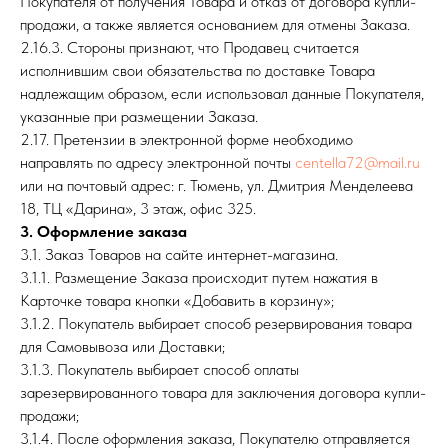
Покупателя от получения Товара и отказ от договора купли-
продажи, а также является основанием для отмены Заказа.
2.16.3. Стороны признают, что Продавец считается
исполнившим свои обязательства по доставке Товара
надлежащим образом, если использовал данные Покупателя,
указанные при размещении Заказа.
2.17. Претензии в электронной форме необходимо
направлять по адресу электронной почты
centella72@mail.ru
или на почтовый адрес: г. Тюмень, ул. Дмитрия Менделеева
18, ТЦ «Дарина», 3 этаж, офис 325.
3. Оформление заказа
3.1. Заказ Товаров на сайте интернет-магазина.
3.1.1. Размещение Заказа происходит путем нажатия в
Карточке товара кнопки «Добавить в корзину»;
3.1.2. Покупатель выбирает способ резервирования товара
для Самовывоза или Доставки;
3.1.3. Покупатель выбирает способ оплаты
зарезервированного товара для заключения договора купли-
продажи;
3.1.4. После оформления заказа, Покупателю отправляется