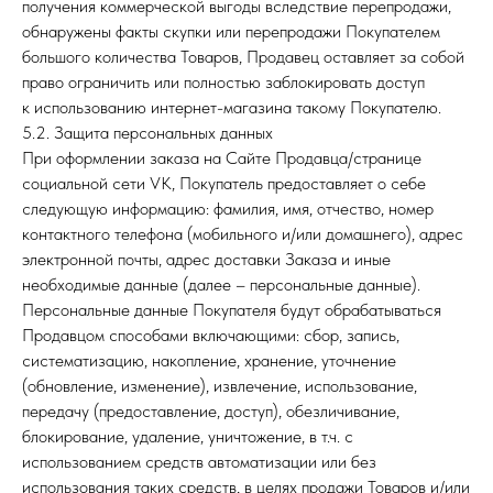
получения коммерческой выгоды вследствие перепродажи,
обнаружены факты скупки или перепродажи Покупателем
большого количества Товаров, Продавец оставляет за собой
право ограничить или полностью заблокировать доступ
к использованию интернет-магазина такому Покупателю.
5.2. Защита персональных данных
При оформлении заказа на Сайте Продавца/странице
социальной сети VK, Покупатель предоставляет о себе
следующую информацию: фамилия, имя, отчество, номер
контактного телефона (мобильного и/или домашнего), адрес
электронной почты, адрес доставки Заказа и иные
необходимые данные (далее – персональные данные).
Персональные данные Покупателя будут обрабатываться
Продавцом способами включающими: сбор, запись,
систематизацию, накопление, хранение, уточнение
(обновление, изменение), извлечение, использование,
передачу (предоставление, доступ), обезличивание,
блокирование, удаление, уничтожение, в т.ч. с
использованием средств автоматизации или без
использования таких средств, в целях продажи Товаров и/или