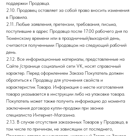
поддержки Продавца.
2.10. Продавец оставляет за собой право вносить изменения
в Правила.
2.11. Любые заявления, претензии, требования, письма,
поступившие в адрес Продавца после 17.00 рабочего дня по
Тюменскому времени или в праздничный/выходной день,
считаются полученными Продавцом на следующий рабочий
день.
2.12. Все информационные материалы, представленные на
Сайте /странице социальной сети VK, носят справочный
характер. Перед оформлением Заказа Покупатель должен
обратиться к Продавцу для уточнения свойств и
характеристик Товара. Информация о месте изготовления
товара указывается в инструкции либо на упаковке товара.
Покупатель может также получить информацию до момента
заключения договора купли-продажи при звонке
специалиста Интернет-Магазина.
2.13. В случае отсутствия заказанных Товаров у Продавца, в
том числе по причинам, не зависящим от последнего,
Продавец вправе аннулировать указанный Товар из Заказа