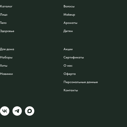
Каталог
Волосы
Лицо
Makeup
Тело
Ароматы
Здоровье
Детям
Для дома
Акции
Наборы
Сертификаты
Хиты
О нас
Новинки
Оферта
Персональные данные
Контакты