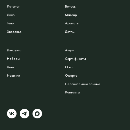
Каталог
Волосы
Лицо
Makeup
Тело
Ароматы
Здоровье
Детям
Для дома
Акции
Наборы
Сертификаты
Хиты
О нас
Новинки
Оферта
Персональные данные
Контакты