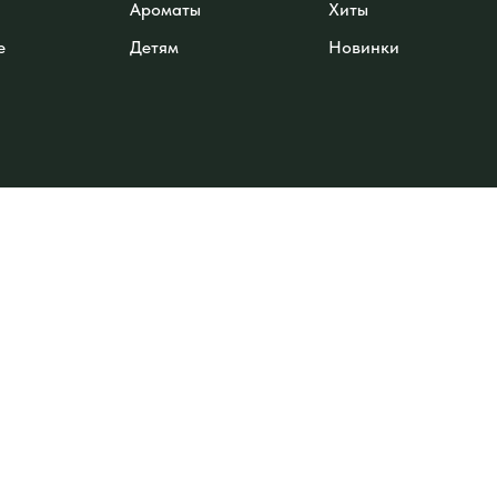
Ароматы
Хиты
е
Детям
Новинки