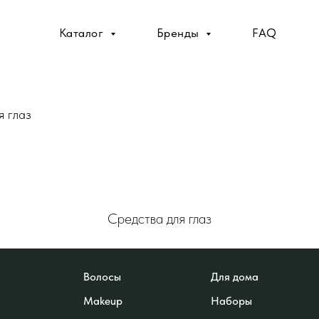
Каталог
Бренды
FAQ
я глаз
Средства для глаз
Волосы
Для дома
Makeup
Наборы