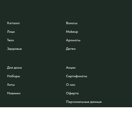
Каталог
Волосы
Лицо
Makeup
Тело
Ароматы
Здоровье
Детям
Для дома
Акции
Наборы
Сертификаты
Хиты
О нас
Новинки
Оферта
Персональные данные
Контакты