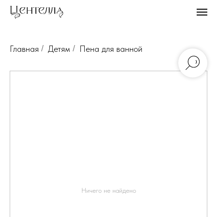
Главная
/
Детям
/
Пена для ванной
Ничего не найдено