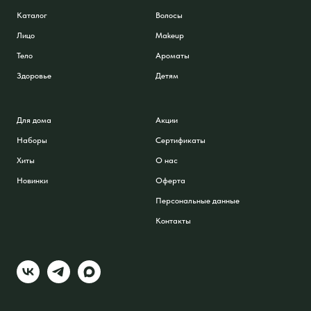
Каталог
Волосы
Лицо
Makeup
Тело
Ароматы
Здоровье
Детям
Для дома
Акции
Наборы
Сертификаты
Хиты
О нас
Новинки
Оферта
Персональные данные
Контакты