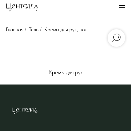
Главная
/
Тело
/
Кремы для рук, ног
Кремы для рук