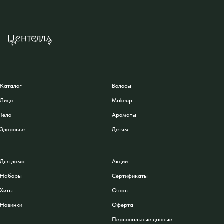
Каталог
Волосы
Лицо
Makeup
Тело
Ароматы
Здоровье
Детям
Для дома
Акции
Наборы
Сертификаты
Хиты
О нас
Новинки
Оферта
Персональные данные