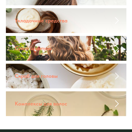
Укладочные средства
Сухой шампунь
Скраб для головы
Комплексы для волос