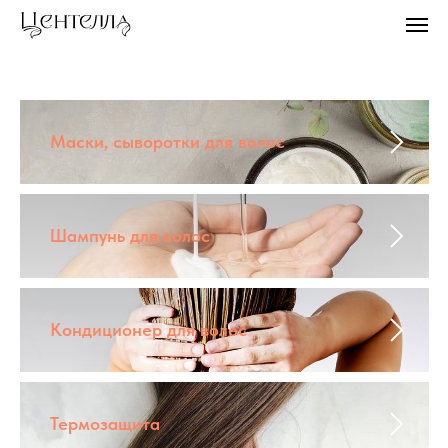
Маски, сыворотки для волос
Шампунь для волос
Кондиционер для волос
Термозащита