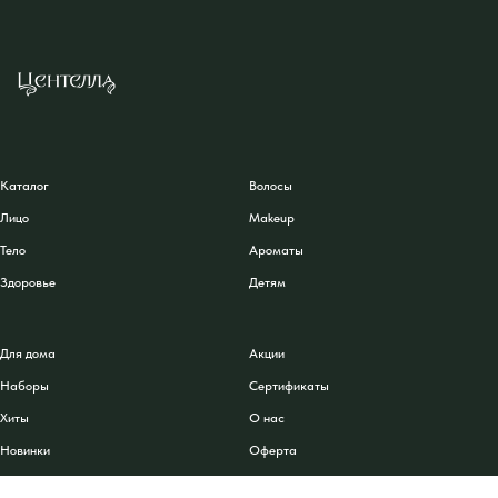
Каталог
Волосы
Лицо
Makeup
Тело
Ароматы
Здоровье
Детям
Для дома
Акции
Наборы
Сертификаты
Хиты
О нас
Новинки
Оферта
Персональные данные