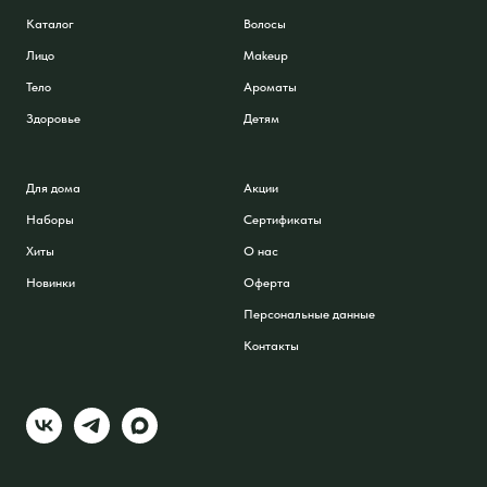
Каталог
Волосы
Лицо
Makeup
Тело
Ароматы
Здоровье
Детям
Для дома
Акции
Наборы
Сертификаты
Хиты
О нас
Новинки
Оферта
Персональные данные
Контакты