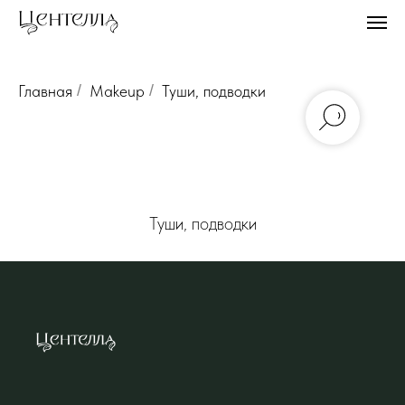
Главная
/
Makeup
/
Туши, подводки
Туши, подводки