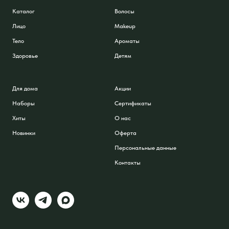
Каталог
Волосы
Лицо
Makeup
Тело
Ароматы
Здоровье
Детям
Для дома
Акции
Наборы
Сертификаты
Хиты
О нас
Новинки
Оферта
Персональные данные
Контакты