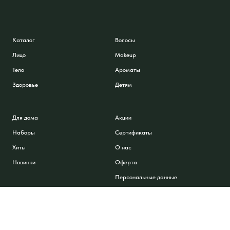
Каталог
Волосы
Лицо
Makeup
Тело
Ароматы
Здоровье
Детям
Для дома
Акции
Наборы
Сертификаты
Хиты
О нас
Новинки
Оферта
Персональные данные
Контакты