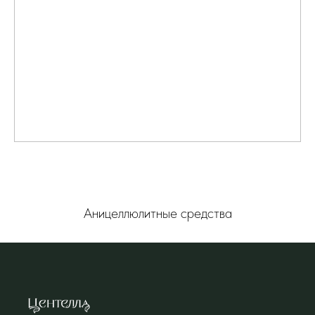
Аницеллюлитные средства