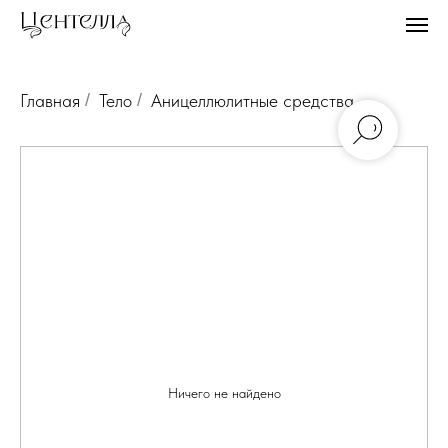
Главная
/
Тело
/
Аницеллюлитные средства
Ничего не найдено