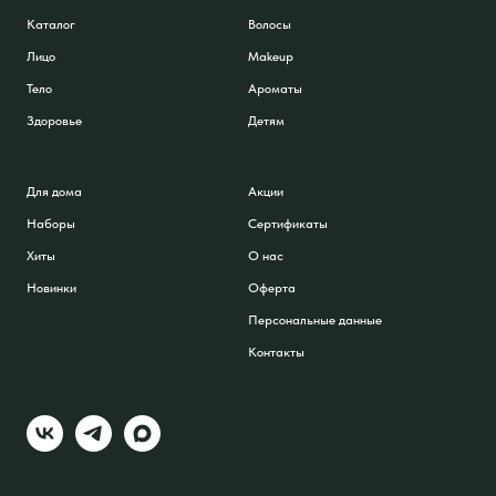
Каталог
Волосы
Лицо
Makeup
Тело
Ароматы
Здоровье
Детям
Для дома
Акции
Наборы
Сертификаты
Хиты
О нас
Новинки
Оферта
Персональные данные
Контакты