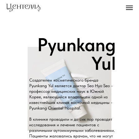
Pyunkang
Yul
Создателем косметического бренда
Pyunkang Yul является доктор Seo Hyo Seo -
профессор медицинских наук в Южной
Корее, являющийся владельцем одной из
известнейших клиник восточной медицины -
Pyunkang Oriental Hospital.
В клинике проводили и до сих пор проводят
исследования и лечение пациентов с
различными аутоиммунными заболеваниями.
Пациенты жаловались врачам, что не могут