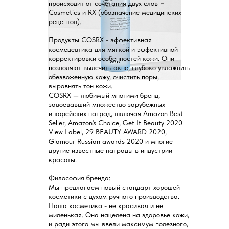
происходит от сочетания двух слов −
Cosmetiсs и RX (обозначение медицинских
рецептов).
Продукты COSRX - эффективная
космецевтика для мягкой и эффективной
корректировки особенностей кожи. Они
позволяют вылечить акне, глубоко увлажнить
обезвоженную кожу, очистить поры,
выровнять тон кожи.
COSRX — любимый многими бренд,
завоевавший множество зарубежных
и корейских наград, включая Amazon Best
Seller, Amazon's Choice, Get It Beauty 2020
View Label, 29 BEAUTY AWARD 2020,
Glamour Russian awards 2020 и многие
другие известные награды в индустрии
красоты.
Философия бренда:
Мы предлагаем новый стандарт хорошей
косметики с духом ручного производства.
Наша косметика - не красивая и не
миленькая. Она нацелена на здоровье кожи,
и ради этого мы ввели максимум полезного,