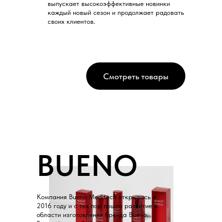
выпускает высокоэффективные новинки
каждый новый сезон и продолжает радовать
своих клиентов.
Смотреть товары
BUENO
Компания Bueno Meditech открылась в
2016 году и с тех пор пошло развитие в
области изготовления бренда Bueno.