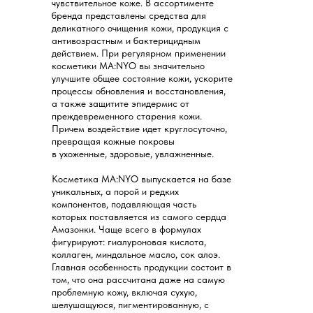
чувствительное коже. В ассортименте
бренда представлены средства для
деликатного очищения кожи, продукция с
антивозрастным и бактерицидным
действием. При регулярном применении
косметики MA:NYO вы значительно
улучшите общее состояние кожи, ускорите
процессы обновления и восстановления,
а также защитите эпидермис от
преждевременного старения кожи.
Причем воздействие идет круглосуточно,
превращая кожные покровы
в ухоженные, здоровые, увлажненные.
Косметика MA:NYO выпускается на базе
уникальных, а порой и редких
компонентов, подавляющая часть
которых поставляется из самого сердца
Амазонки. Чаще всего в формулах
фигурируют: гиалуроновая кислота,
коллаген, миндальное масло, сок алоэ.
Главная особенность продукции состоит в
том, что она рассчитана даже на самую
проблемную кожу, включая сухую,
шелушащуюся, пигментированную, с