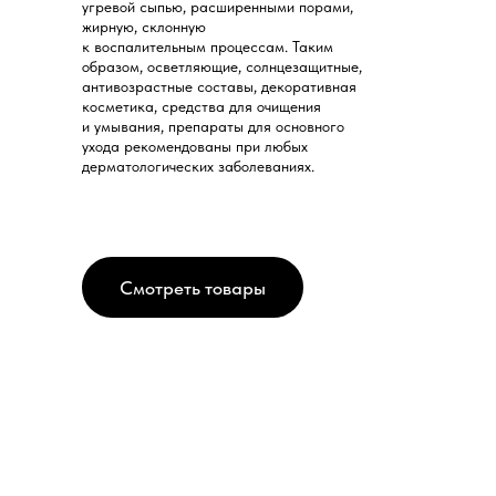
угревой сыпью, расширенными порами,
жирную, склонную
к воспалительным процессам. Таким
образом, осветляющие, солнцезащитные,
антивозрастные составы, декоративная
косметика, средства для очищения
и умывания, препараты для основного
ухода рекомендованы при любых
дерматологических заболеваниях.
Смотреть товары