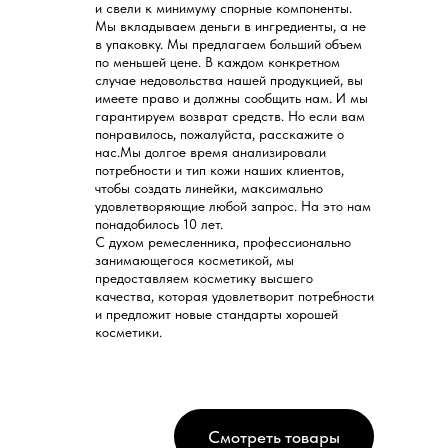
и свели к минимуму спорные компоненты.
Мы вкладываем деньги в ингредиенты, а не
в упаковку. Мы предлагаем больший объем
по меньшей цене. В каждом конкретном
случае недовольства нашей продукцией, вы
имеете право и должны сообщить нам. И мы
гарантируем возврат средств. Но если вам
понравилось, пожалуйста, расскажите о
нас.Мы долгое время анализировали
потребности и тип кожи наших клиентов,
чтобы создать линейки, максимально
удовлетворяющие любой запрос. На это нам
понадобилось 10 лет.
С духом ремесленника, профессионально
занимающегося косметикой, мы
предоставляем косметику высшего
качества, которая удовлетворит потребности
и предложит новые стандарты хорошей
косметики.
Смотреть товары