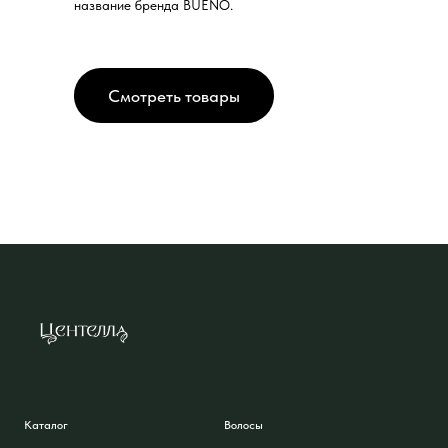
название бренда BUENO.
Смотреть товары
Каталог
Волосы