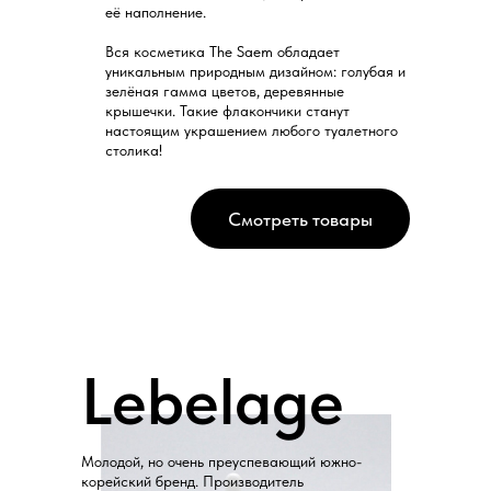
её наполнение.
Вся косметика The Saem обладает
уникальным природным дизайном: голубая и
зелёная гамма цветов, деревянные
крышечки. Такие флакончики станут
настоящим украшением любого туалетного
столика!
Смотреть товары
Lebelage
Молодой, но очень преуспевающий южно-
корейский бренд. Производитель