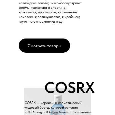
коллоидное золото; низкомолекулярные
формы коллагена и эластина;
волюфилин; пробиотики; витаминные
комплексы; полинуклеотиды; идебенон;
глутатион; ниацинамид и др.
Смотреть товары
COSRX
COSRX — корейский косметический
уходовый бренд, который основан
в 2014 году в Южной Корее. Его название