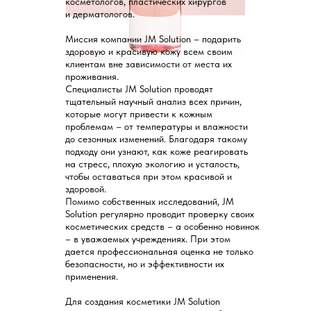
косметологов, пластических хирургов
и дерматологов.
Миссия компании JM Solution – подарить
здоровую и красивую кожу всем своим
клиентам вне зависимости от места их
проживания.
Специалисты JM Solution проводят
тщательный научный анализ всех причин,
которые могут привести к кожным
проблемам – от температуры и влажности
до сезонных изменений. Благодаря такому
подходу они узнают, как коже реагировать
на стресс, плохую экологию и усталость,
чтобы оставаться при этом красивой и
здоровой.
Помимо собственных исследований, JM
Solution регулярно проводит проверку своих
косметических средств – а особенно новинок
– в уважаемых учреждениях. При этом
дается профессиональная оценка не только
безопасности, но и эффективности их
применения.
Для создания косметики JM Solution