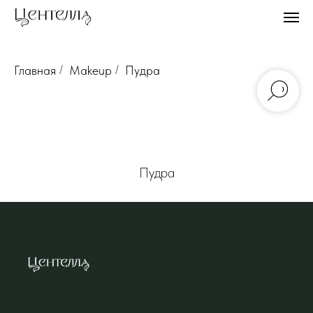
Главная
/
Makeup
/
Пудра
Пудра