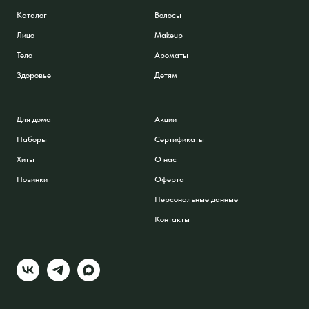
Каталог
Волосы
Лицо
Makeup
Тело
Ароматы
Здоровье
Детям
Для дома
Акции
Наборы
Сертификаты
Хиты
О нас
Новинки
Оферта
Персональные данные
Контакты