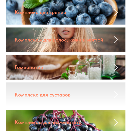
Комплекс для зрения
Комплексы для волос, кожи и ногтей
Гомеопатия
Комплекс для суставов
Комплексы для иммунитета