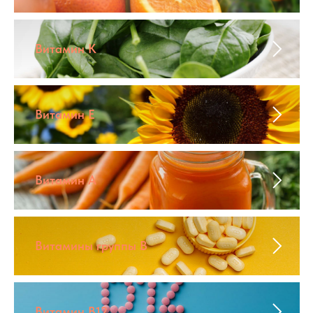
Витамин К
Витамин Е
Витамин А
Витамины группы B
Витамин B12