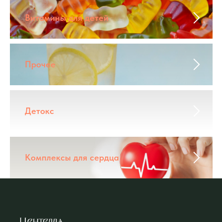
Витамины для детей
Прочее
Детокс
Комплексы для сердца