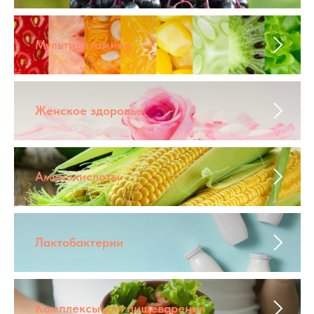
Мультивитамины
Женское здоровье
Аминокислоты
Лактобактерии
Комплексы для пищеварения