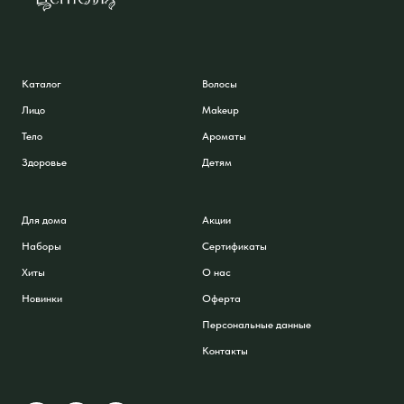
Каталог
Волосы
Лицо
Makeup
Тело
Ароматы
Здоровье
Детям
Для дома
Акции
Наборы
Сертификаты
Хиты
О нас
Новинки
Оферта
Персональные данные
Контакты