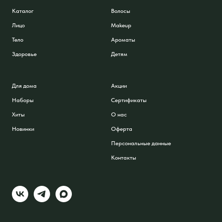
Каталог
Волосы
Лицо
Makeup
Тело
Ароматы
Здоровье
Детям
Для дома
Акции
Наборы
Сертификаты
Хиты
О нас
Новинки
Оферта
Персональные данные
Контакты