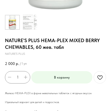
NATURE'S PLUS HEMA-PLEX MIXED BERRY
CHEWABLES, 60 жев. табл
NATURE'S PLUS
2 000
р.
/
1 уп
В корзину
Железо HEMА-PLEX в форме жевательных таблеток с ягодным вкусом
Идеальный вариант для детей и подростков.