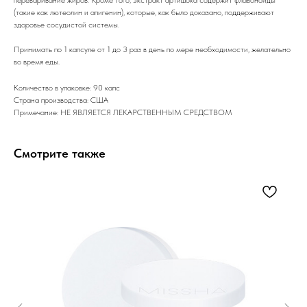
(такие как лютеолин и апигенин), которые, как было доказано, поддерживают
здоровье сосудистой системы.
Принимать по 1 капсуле от 1 до 3 раз в день по мере необходимости, желательно
во время еды.
Количество в упаковке: 90 капс
Страна производства: США
Примечание: НЕ ЯВЛЯЕТСЯ ЛЕКАРСТВЕННЫМ СРЕДСТВОМ
Смотрите также