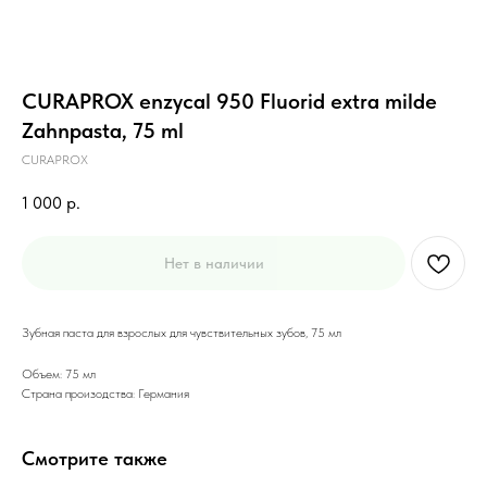
CURAPROX enzycal 950 Fluorid extra milde
Zahnpasta, 75 ml
CURAPROX
1 000
р.
Нет в наличии
Зубная паста для взрослых для чувствительных зубов, 75 мл
Объем: 75 мл
Страна произодства: Германия
Смотрите также