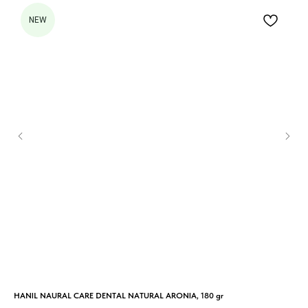
NEW
HANIL NAURAL CARE DENTAL NATURAL ARONIA, 180 gr
Ato