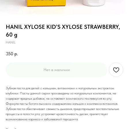
HANIL XYLOSE KID’S XYLOSE STRAWBERRY,
60 g
HANIL
350
р.
Нет в наличии
Зубная паста для детей с кальцием, витаминами и натуральным экстрактом
клубники. Пасты данной серии произведены из натуральных компонентов, не
содержат вредных добавок, не оставляют химического послевкусия во рту.
Формула пасты богата высоким содержанием кальция и комплекса витаминов.
Зубная паста обеспечивает свежесть дыхания, предотвращает воспалительные
процессы в полости рта, устраняет кровоточивость десен, препятствует
возникновению кариеса и заболеваний пародонта.