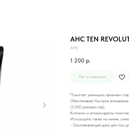
AHC TEN REVOLUT
AHC
1 200
р.
Нет в наличии
Помогает уменьшить признаки стар
Обеспечивает быстрое впитывание 
(1/300 размера пор).
Коллаген и антиоксиданты помогаю
Используйте также на линиях смех
- Омолаживающий крем для глаз дл