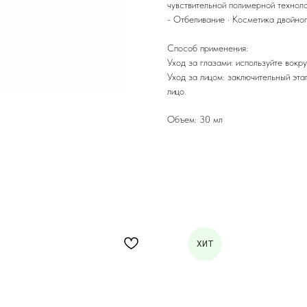
чувствительной полимерной технол
- Отбеливание · Косметика двойно
Способ применения:
Уход за глазами: используйте вокру
Уход за лицом: заключительный эта
лицо.
Объем: 30 мл
ХИТ