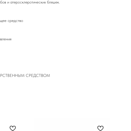
бов и атеросклеротических бляшек.
ющее средство
авления
ЕКАРСТВЕННЫМ СРЕДСТВОМ