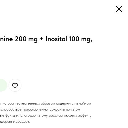
ine 200 mg + Inositol 100 mg,
, которая естественным образом содержится в чайном
ин способствует расслаблению, сохраняя при этом
вные функции. Благодаря этому расслабляющему эффекту
здоровье сосудов.