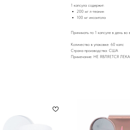
1 капсула содержит:
200 мг л-теанин
100 мг инозитола
Принимать по 1 капсуле в день во 
Количество в упаковке: 60 капс
Страна производства: США
Примечание: НЕ ЯВЛЯЕТСЯ Л