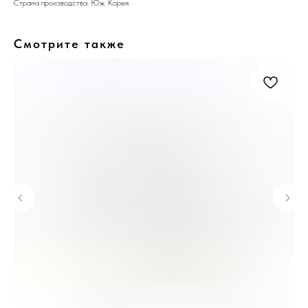
Страна производства: Юж. Корея
Смотрите также