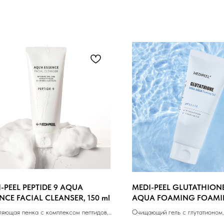
-PEEL PEPTIDE 9 AQUA
MEDI-PEEL GLUTATHION
NCE FACIAL CLEANSER, 150 ml
AQUA FOAMING FOAMI
150 ml
ляющая пенка с комплексом пептидов,
Очищающий гель с глутатионом,
л