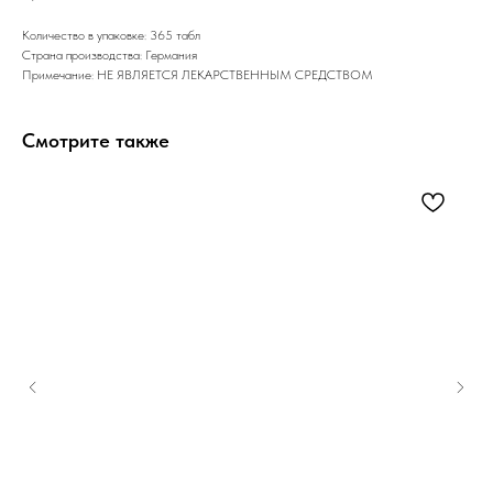
Количество в упаковке: 365 табл
Страна производства: Германия
Примечание: НЕ ЯВЛЯЕТСЯ ЛЕКАРСТВЕННЫМ СРЕДСТВОМ
Смотрите также