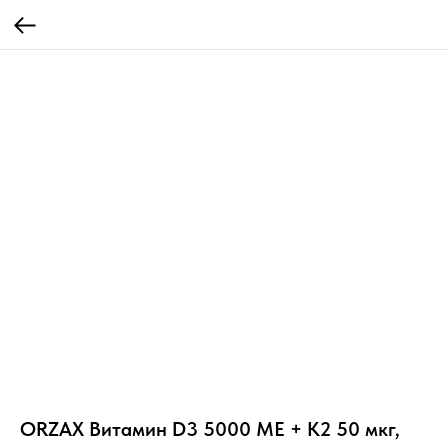
ORZAX Витамин D3 5000 МЕ + К2 50 мкг,