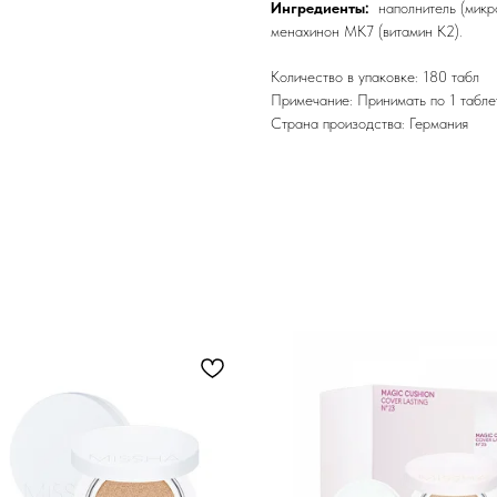
Ингредиенты:
наполнитель (микро
менахинон MK7 (витамин K2).
Количество в упаковке: 180 табл
Примечание: Принимать по 1 табле
Страна произодства: Германия