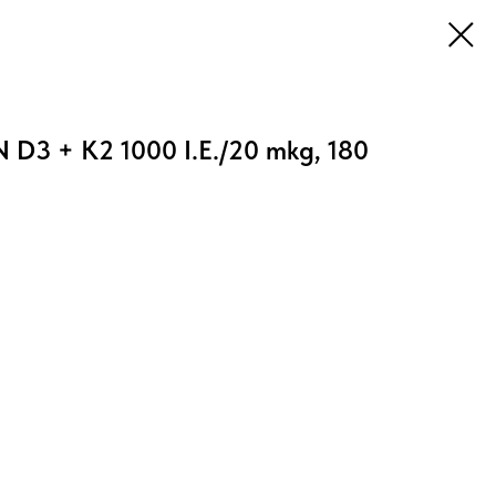
D3 + K2 1000 I.E./20 mkg, 180