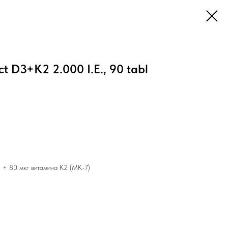
 D3+K2 2.000 I.E., 90 tabl
 + 80 мкг витамина К2 (МК-7)