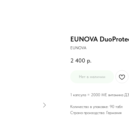
EUNOVA DuoProtect
EUNOVA
2 400
р.
Нет в наличии
1 капсула = 2000 МЕ витамина Д3
Количество в упаковке: 90 табл
Страна произодства: Германия