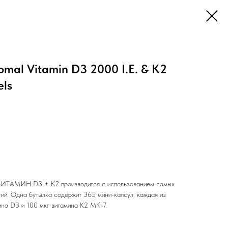
al Vitamin D3 2000 I.E. & K2
els
АМИН D3 + K2 производится с использованием самых
ий. Одна бутылка содержит 365 мини-капсул, каждая из
на D3 и 100 мкг витамина K2 MK-7.