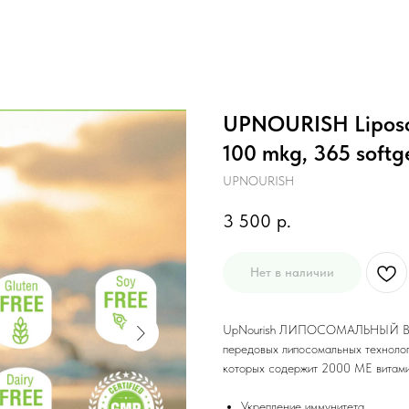
UPNOURISH Liposom
100 mkg, 365 softg
UPNOURISH
3 500
р.
Нет в наличии
UpNourish ЛИПОСОМАЛЬНЫЙ ВИТ
передовых липосомальных технолог
которых содержит 2000 МЕ витами
Укрепление иммунитета