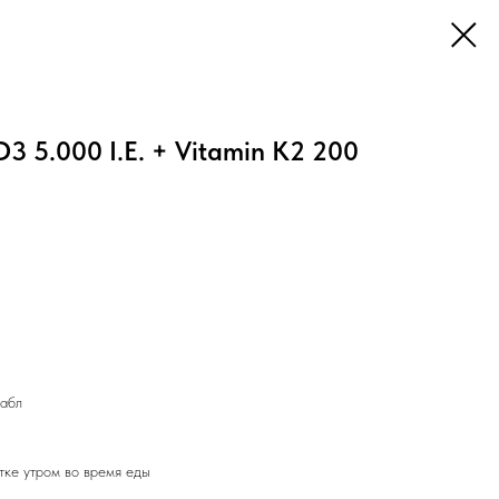
3 5.000 I.E. + Vitamin K2 200
табл
тке утром во время еды