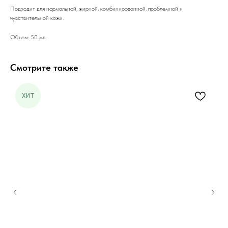
Подходит для нормальной, жирной, комбинированной, проблемной и
чувствительной кожи.
Объем: 50 мл
Смотрите также
ХИТ