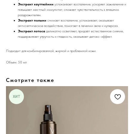
Экстракт хауттюйнии
успокаивает воспаление, ускоряет заживление и
повышает местный иммунитет, снижает чувствительность к внешним
раздражителям.
Экстракт полыни
снимает воспаление, успокаивает, оказывает
антисептическое воздействие, помогает в лечении акне и купероза.
Экстракт лотоса
деликатно осветляет, придаёт естественное сияние,
поддерживает упругость и гладкость, оказывает детокс-эффект.
Подходит для комбинированной, жирной и проблемной кожи.
Объем: 50 мл
Смотрите также
ХИТ