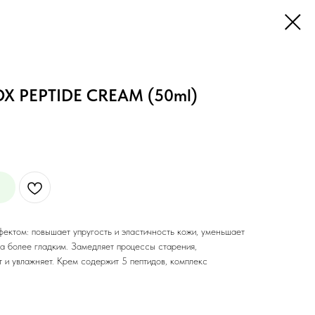
OX PEPTIDE CREAM (50ml)
ектом: повышает упругость и эластичность кожи, уменьшает
ца более гладким. Замедляет процессы старения,
т и увлажняет. Крем содержит 5 пептидов, комплекс