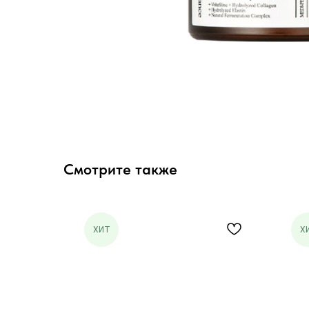
Смотрите также
ХИТ
Х