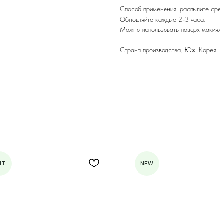
Способ применения: распылите сре
Обновляйте каждые 2-3 часа.
Можно использовать поверх макия
Страна производства: Юж. Корея
ИТ
NEW