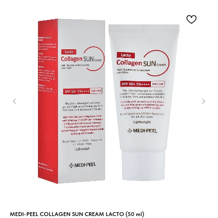
MEDI-PEEL COLLAGEN SUN CREAM LACTO (50 ml)
JM 