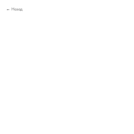
Назад