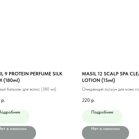
L 9 PROTEIN PERFUME SILK
MASIL 12 SCALP SPA CL
 (180ml)
LOTION (15ml)
вый бальзам для волос (180 мл)
Очищающий лосьон для кожи го
р.
220
р.
Подробнее
Подробнее
Нет в наличии
Нет в наличии