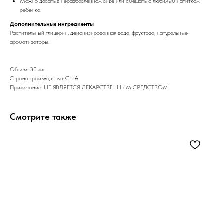
Можно давать в неразбавленном виде или смешать с любимым напитком
ребенка.
Дополнительные ингредиенты
Растительный глицерин, деионизированная вода, фруктоза, натуральные
ароматизаторы.
Объем: 30 мл
Страна производства: США
Примечание: НЕ ЯВЛЯЕТСЯ ЛЕКАРСТВЕННЫМ СРЕДСТВОМ
Смотрите также