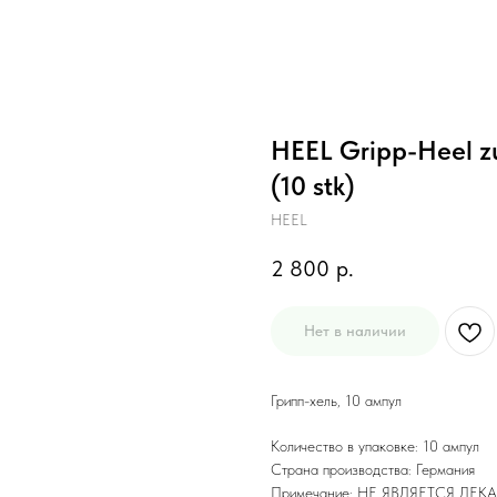
HEEL Gripp-Heel zu
(10 stk)
HEEL
2 800
р.
Нет в наличии
Грипп-хель, 10 ампул
Количество в упаковке: 10 ампул
Страна производства: Германия
Примечание: НЕ ЯВЛЯЕТСЯ Л