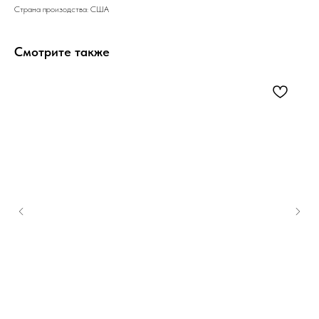
Страна произодства: США
Смотрите также