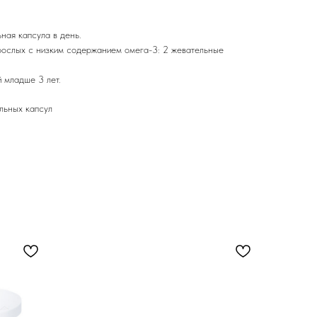
ьная капсула в день.
взрослых с низким содержанием омега-3: 2 жевательные
 младше 3 лет.
льных капсул