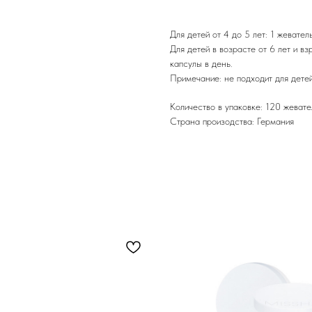
Для детей от 4 до 5 лет: 1 жевател
Для детей в возрасте от 6 лет и 
капсулы в день.
Примечание: не подходит для детей
Количество в упаковке: 120 жевате
Страна произодства: Германия