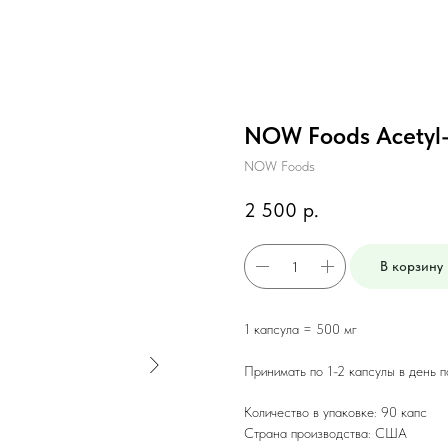
NOW Foods Acetyl-L
NOW Foods
2 500
р.
В корзину
1 капсула = 500 мг
Принимать по 1-2 капсулы в день 
Количество в упаковке: 90 капс
Страна производства: США