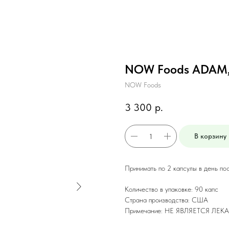
NOW Foods ADAM,
NOW Foods
3 300
р.
В корзину
Принимать по 2 капсулы в день по
Количество в упаковке: 90 капс
Страна производства: США
Примечание: НЕ ЯВЛЯЕТСЯ Л