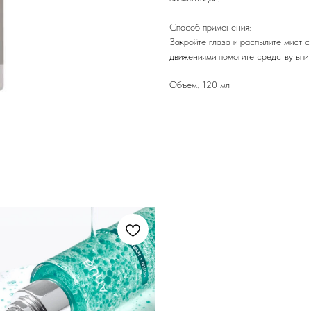
Способ применения:
Закройте глаза и распылите мист 
движениями помогите средству впит
Объем: 120 мл