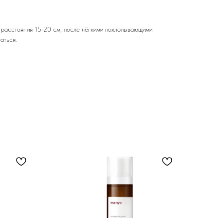
с расстояния 15-20 см, после лёгкими похлопывающими
аться.