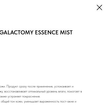
GALACTOMY ESSENCE MIST
ожи. Продукт сразу после применения, успокаивает и
у, восстанавливает оптимальный уровень влаги, помогает в
также устраняет покраснения.
т общий тон кожи, уменьшает выраженность пост-акне и