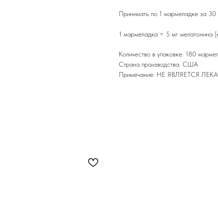
Принимать по 1 мармеладке за 30 
1 мармеладка = 5 мг мелатонина (
Количество в упаковке: 180 марме
Страна производства: США
Примечание: НЕ ЯВЛЯЕТСЯ Л