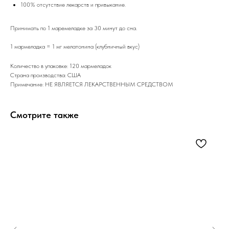
100% отсутствие лекарств и привыкание.
Принимать по 1 маремеладке за 30 минут до сна.
1 мармеладка = 1 мг мелатонина (клубничный вкус)
Количество в упаковке: 120 мармеладок
Страна производства: США
Примечание: НЕ ЯВЛЯЕТСЯ ЛЕКАРСТВЕННЫМ СРЕДСТВОМ
Смотрите также