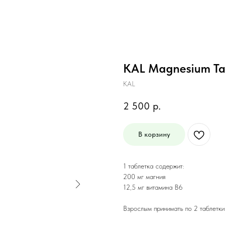
KAL Magnesium Tau
KAL
2 500
р.
В корзину
1 таблетка содержит:
200 мг магния
12,5 мг витамина B6
Взрослым принимать по 2 таблетки 