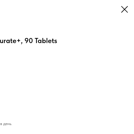
rate+, 90 Tablets
в день.