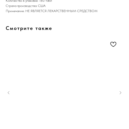
Количество в упаковке: 180 табл
Страна производства: США
Примечание: НЕ ЯВЛЯЕТСЯ ЛЕКАРСТВЕННЫМ СРЕДСТВОМ
Смотрите также