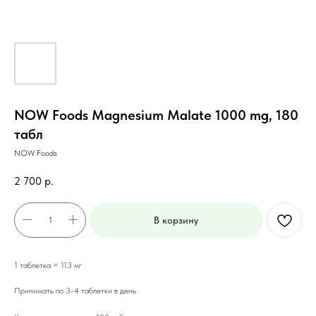
NOW Foods Magnesium Malate 1000 mg, 180
табл
NOW Foods
2 700
р.
В корзину
1 таблетка = 113 мг
Принимать по 3-4 таблетки в день