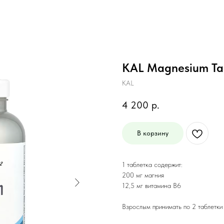
KAL Magnesium Tau
KAL
4 200
р.
В корзину
1 таблетка содержит:
200 мг магния
12,5 мг витамина B6
Взрослым принимать по 2 таблетки 