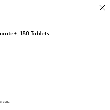
rate+, 180 Tablets
в день.